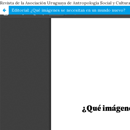
Revista de la Asociación Uruguaya de Antropología Social y Cultura
Editorial: ¿Qué imágenes se necesitan en un mundo nuevo?