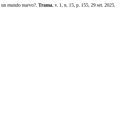
n un mundo nuevo?.
Trama
, v. 1, n. 15, p. 155, 29 set. 2025.