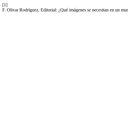
[1]
F. Olivar Rodríguez, Editorial: ¿Qué imágenes se necesitan en un m