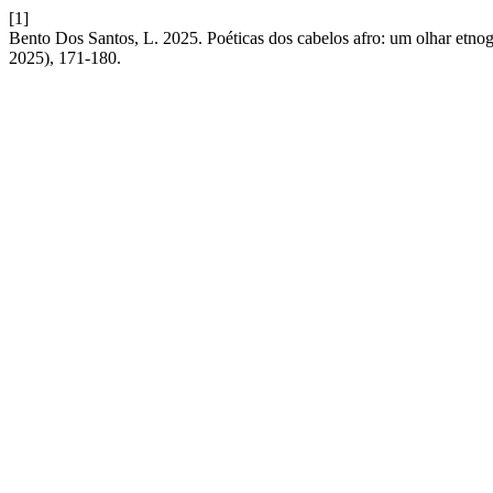
[1]
Bento Dos Santos, L. 2025. Poéticas dos cabelos afro: um olhar etnog
2025), 171-180.