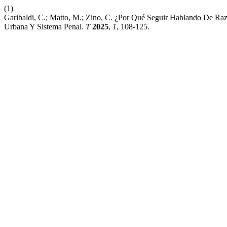
(1)
Garibaldi, C.; Matto, M.; Zino, C. ¿Por Qué Seguir Hablando De R
Urbana Y Sistema Penal.
T
2025
,
1
, 108-125.