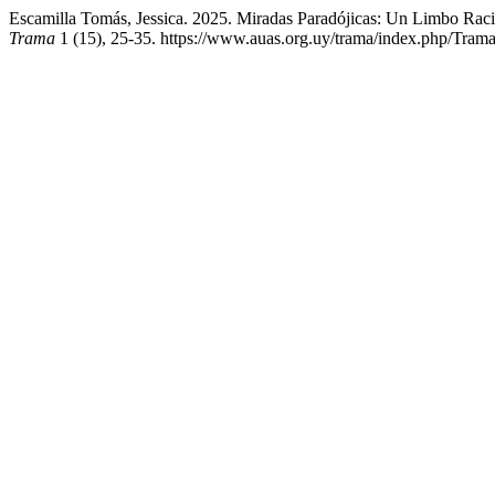
Escamilla Tomás, Jessica. 2025. Miradas Paradójicas: Un Limbo Raci
Trama
1 (15), 25-35. https://www.auas.org.uy/trama/index.php/Trama/