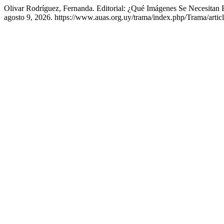
Olivar Rodríguez, Fernanda. Editorial: ¿Qué Imágenes Se Necesit
agosto 9, 2026. https://www.auas.org.uy/trama/index.php/Trama/artic