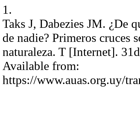
1.
Taks J, Dabezies JM. ¿De q
de nadie? Primeros cruces s
naturaleza. T [Internet]. 31
Available from:
https://www.auas.org.uy/tr