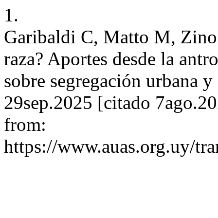
1.
Garibaldi C, Matto M, Zino
raza? Aportes desde la antr
sobre segregación urbana y s
29sep.2025 [citado 7ago.20
from:
https://www.auas.org.uy/tr