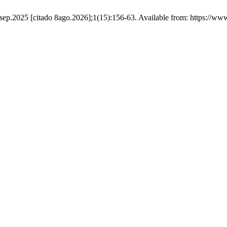
9sep.2025 [citado 8ago.2026];1(15):156-63. Available from: https://ww