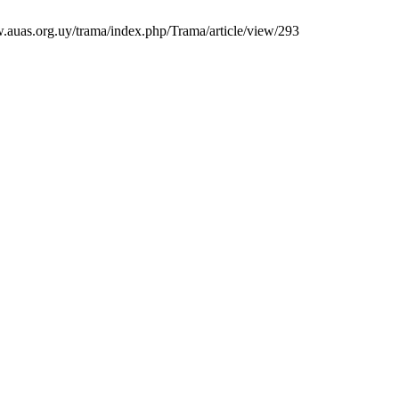
w.auas.org.uy/trama/index.php/Trama/article/view/293