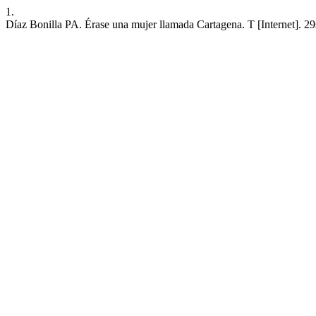
1.
Díaz Bonilla PA. Érase una mujer llamada Cartagena. T [Internet]. 2