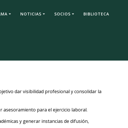
AMA
NOTICIAS
SOCIOS
BIBLIOTECA
etivo dar visibilidad profesional y consolidar la
ar asesoramiento para el ejercicio laboral.
adémicas y generar instancias de difusión,