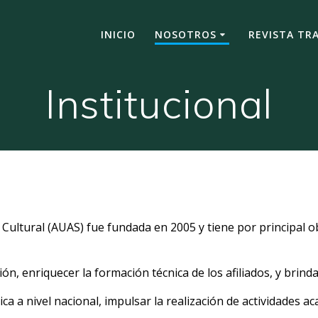
INICIO
NOSOTROS
REVISTA TR
Institucional
ultural (AUAS) fue fundada en 2005 y tiene por principal obj
ón, enriquecer la formación técnica de los afiliados, y brind
 a nivel nacional, impulsar la realización de actividades ac