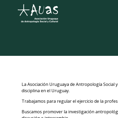
Saltar
al
contenido
La Asociación Uruguaya de Antropología Social y C
disciplina en el Uruguay.
Trabajamos para regular el ejercicio de la profesi
Buscamos promover la investigación antropológica
discusión e intercambio.