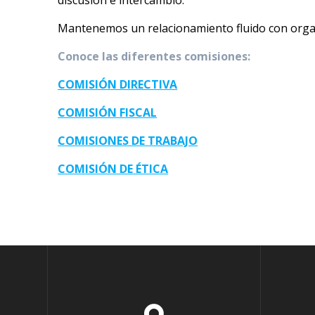
Mantenemos un relacionamiento fluido con organi
Conoce las diferentes comisiones:
COMISIÓN DIRECTIVA
COMISIÓN FISCAL
COMISIONES DE TRABAJO
COMISIÓN DE ÉTICA