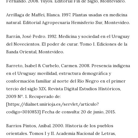
Fernando. 2008. Yuyos. Editorial Fin de Siglo, Montevideo.
Arrillaga de Maffei, Blanca. 1997. Plantas usadas en medicina
natural. Editorial Agropecuaria Hemisferio Sur, Montevideo.
Barrán, José Pedro. 1992. Medicina y sociedad en el Uruguay
del Novecientos. El poder de curar. Tomo I. Ediciones de la
Banda Oriental, Montevideo.
Barreto, Isabel & Curbelo, Carmen. 2008. Presencia indígena
en el Uruguay: movilidad, estructura demográfica y
conformación familiar al norte del Río Negro en el primer
tercio del siglo XIX. Revista Digital Estudios Históricos,
2009 Nº. 1. Recuperado de:
[https://dialnet.unirioja.es/servlet/articulo?
codigo=3010853] Fecha de consulta: 20 de junio, 2015.
Barrios Pintos, Aníbal. 2000. Historia de los pueblos
orientales. Tomos I y II. Academia Nacional de Letras,