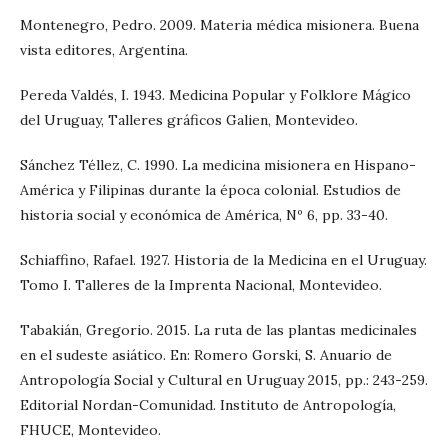
Montenegro, Pedro. 2009. Materia médica misionera. Buena
vista editores, Argentina.
Pereda Valdés, I. 1943. Medicina Popular y Folklore Mágico
del Uruguay, Talleres gráficos Galien, Montevideo.
Sánchez Téllez, C. 1990. La medicina misionera en Hispano-
América y Filipinas durante la época colonial. Estudios de
historia social y económica de América, Nº 6, pp. 33-40.
Schiaffino, Rafael. 1927. Historia de la Medicina en el Uruguay.
Tomo I. Talleres de la Imprenta Nacional, Montevideo.
Tabakián, Gregorio. 2015. La ruta de las plantas medicinales
en el sudeste asiático. En: Romero Gorski, S. Anuario de
Antropología Social y Cultural en Uruguay 2015, pp.: 243-259.
Editorial Nordan-Comunidad. Instituto de Antropología,
FHUCE, Montevideo.