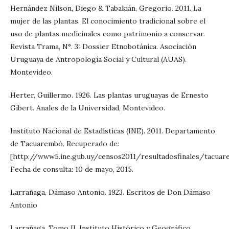
Hernández Nilson, Diego & Tabakián, Gregorio. 2011. La
mujer de las plantas. El conocimiento tradicional sobre el
uso de plantas medicinales como patrimonio a conservar.
Revista Trama, N°. 3: Dossier Etnobotánica. Asociación
Uruguaya de Antropología Social y Cultural (AUAS).
Montevideo.
Herter, Guillermo. 1926. Las plantas uruguayas de Ernesto
Gibert. Anales de la Universidad, Montevideo.
Instituto Nacional de Estadísticas (INE). 2011. Departamento
de Tacuarembó. Recuperado de:
[http://www5.ine.gub.uy/censos2011/resultadosfinales/tacuar
Fecha de consulta: 10 de mayo, 2015.
Larrañaga, Dámaso Antonio. 1923. Escritos de Don Dámaso
Antonio
Larrañaga. Tomo II. Instituto Histórico y Geográfico