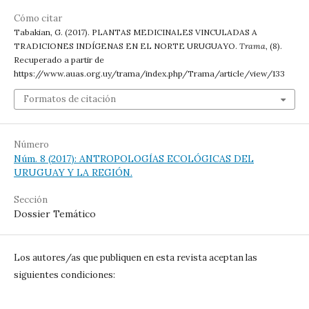
Cómo citar
Tabakian, G. (2017). PLANTAS MEDICINALES VINCULADAS A
TRADICIONES INDÍGENAS EN EL NORTE URUGUAYO.
Trama
, (8).
Recuperado a partir de
https://www.auas.org.uy/trama/index.php/Trama/article/view/133
Formatos de citación
Número
Núm. 8 (2017): ANTROPOLOGÍAS ECOLÓGICAS DEL
URUGUAY Y LA REGIÓN.
Sección
Dossier Temático
Los autores/as que publiquen en esta revista aceptan las
siguientes condiciones: