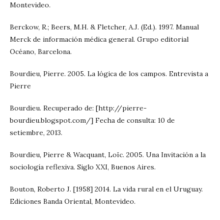
Montevideo.
Berckow, R.; Beers, M.H. & Fletcher, A.J. (Ed.). 1997. Manual
Merck de información médica general. Grupo editorial
Océano, Barcelona.
Bourdieu, Pierre. 2005. La lógica de los campos. Entrevista a
Pierre
Bourdieu. Recuperado de: [http://pierre-
bourdieu.blogspot.com/] Fecha de consulta: 10 de
setiembre, 2013.
Bourdieu, Pierre & Wacquant, Loïc. 2005. Una Invitación a la
sociología reflexiva. Siglo XXI, Buenos Aires.
Bouton, Roberto J. [1958] 2014. La vida rural en el Uruguay.
Ediciones Banda Oriental, Montevideo.