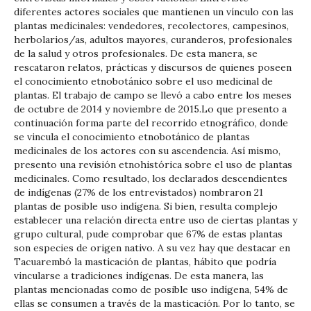
diferentes actores sociales que mantienen un vínculo con las
plantas medicinales: vendedores, recolectores, campesinos,
herbolarios/as, adultos mayores, curanderos, profesionales
de la salud y otros profesionales. De esta manera, se
rescataron relatos, prácticas y discursos de quienes poseen
el conocimiento etnobotánico sobre el uso medicinal de
plantas. El trabajo de campo se llevó a cabo entre los meses
de octubre de 2014 y noviembre de 2015.Lo que presento a
continuación forma parte del recorrido etnográfico, donde
se vincula el conocimiento etnobotánico de plantas
medicinales de los actores con su ascendencia. Así mismo,
presento una revisión etnohistórica sobre el uso de plantas
medicinales. Como resultado, los declarados descendientes
de indígenas (27% de los entrevistados) nombraron 21
plantas de posible uso indígena. Si bien, resulta complejo
establecer una relación directa entre uso de ciertas plantas y
grupo cultural, pude comprobar que 67% de estas plantas
son especies de origen nativo. A su vez hay que destacar en
Tacuarembó la masticación de plantas, hábito que podría
vincularse a tradiciones indígenas. De esta manera, las
plantas mencionadas como de posible uso indígena, 54% de
ellas se consumen a través de la masticación. Por lo tanto, se