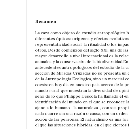
Resumen
La caza como objeto de estudio antropológico 
diferentes ópticas: orígenes y efectos evolutivos,
representatividad social, la ritualidad o los impa
otros. Desde comienzos del siglo XXI, una de las
mayor desarrollo a nivel internacional es la relac
animales y la conservación de la biodiversidad.E
antecedentes antropológicos del estudio de la ca
sección de Miradas Cruzadas no se presenta un 
de la Antropología Ecológica, sino un material c
coexisten hoy día en nuestro país acerca de la pr
mundo rural, que muestran la diversidad de opin
seno de lo que Philippe Descola ha llamado el «
identificación del mundo en el que se reconoce l
ajeno a lo humano –la naturaleza–, con sus propi
nada ocurre sin una razón o causa, con un orden 
acción de las personas. El naturalismo es una fo
el que las situaciones híbridas, en el que cierto