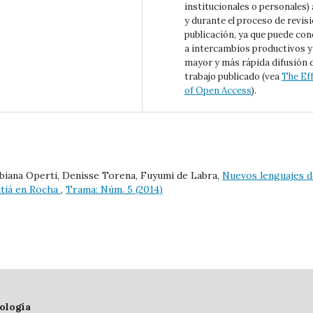
institucionales o personales)
y durante el proceso de revisi
publicación, ya que puede con
a intercambios productivos y
mayor y más rápida difusión 
trabajo publicado (vea
The Ef
of Open Access
).
abiana Operti, Denisse Torena, Fuyumi de Labra,
Nuevos lenguajes d
utiá en Rocha
,
Trama: Núm. 5 (2014)
ología