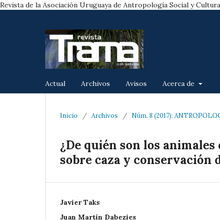
Revista de la Asociación Uruguaya de Antropología Social y Cultura
Actual
Archivos
Avisos
Acerca de
Inicio
/
Archivos
/
Núm. 8 (2017): ANTROPOL
¿De quién son los animales
sobre caza y conservación d
Javier Taks
Juan Martín Dabezies