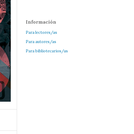
Información
Para lectores/as
Para autores/as
Para bibliotecarios/as