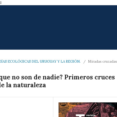
l
OGÍAS ECOLÓGICAS DEL URUGUAY Y LA REGIÓN.
/
Miradas cruzadas
 que no son de nadie? Primeros cruces
e la naturaleza