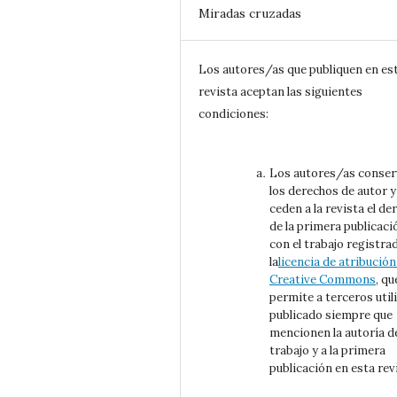
Miradas cruzadas
Los autores/as que publiquen en es
revista aceptan las siguientes
condiciones:
Los autores/as conse
los derechos de autor y
ceden a la revista el de
de la primera publicaci
con el trabajo registra
la
licencia de atribución
Creative Commons
, qu
permite a terceros utili
publicado siempre que
mencionen la autoría d
trabajo y a la primera
publicación en esta rev