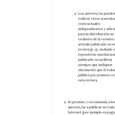
Los autores/as puede
realizar otros acuerdo
contractuales
independientes y adici
para la distribución no
exclusiva de la versión 
artículo publicado en e
revista (p. ej., incluirlo 
repositorio institucion
publicarlo en un libro)
siempre que indiquen
claramente que el traba
publicó por primera ve
esta revista.
Se permite y recomienda a lo
autores/as a publicar su trab
Internet (por ejemplo en pági