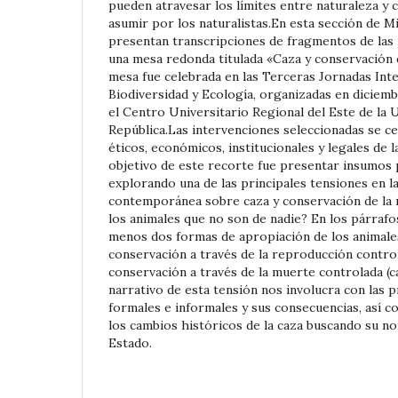
pueden atravesar los límites entre naturaleza y c
asumir por los naturalistas.En esta sección de M
presentan transcripciones de fragmentos de las
una mesa redonda titulada «Caza y conservación d
mesa fue celebrada en las Terceras Jornadas Inte
Biodiversidad y Ecología, organizadas en diciemb
el Centro Universitario Regional del Este de la U
República.Las intervenciones seleccionadas se c
éticos, económicos, institucionales y legales de la
objetivo de este recorte fue presentar insumos 
explorando una de las principales tensiones en l
contemporánea sobre caza y conservación de la 
los animales que no son de nadie? En los párrafo
menos dos formas de apropiación de los animale
conservación a través de la reproducción controla
conservación a través de la muerte controlada (ca
narrativo de esta tensión nos involucra con las p
formales e informales y sus consecuencias, así 
los cambios históricos de la caza buscando su no
Estado.