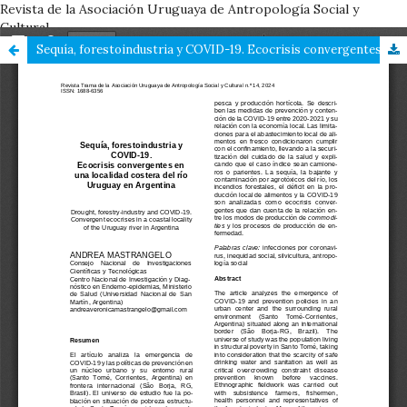
Revista de la Asociación Uruguaya de Antropología Social y
Cultural
Sequía, forestoindustria y COVID-19. Ecocrisis convergentes en una localidad costera del río Uruguay en Argentina