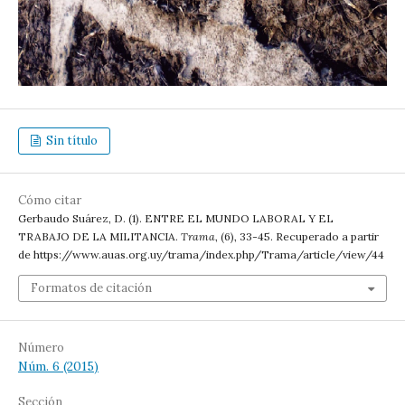
Sin título
Cómo citar
Gerbaudo Suárez, D. (1). ENTRE EL MUNDO LABORAL Y EL
TRABAJO DE LA MILITANCIA.
Trama
, (6), 33-45. Recuperado a partir
de https://www.auas.org.uy/trama/index.php/Trama/article/view/44
Formatos de citación
Número
Núm. 6 (2015)
Sección