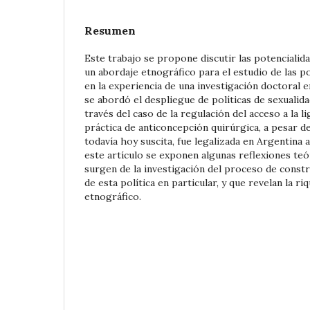
Resumen
Este trabajo se propone discutir las potencialida
un abordaje etnográfico para el estudio de las poli
en la experiencia de una investigación doctoral e
se abordó el despliegue de políticas de sexualida
través del caso de la regulación del acceso a la l
práctica de anticoncepción quirúrgica, a pesar d
todavía hoy suscita, fue legalizada en Argentina a
este artículo se exponen algunas reflexiones te
surgen de la investigación del proceso de constr
de esta política en particular, y que revelan la r
etnográfico.