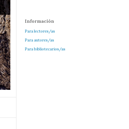
Información
Para lectores/as
Para autores/as
Para bibliotecarios/as