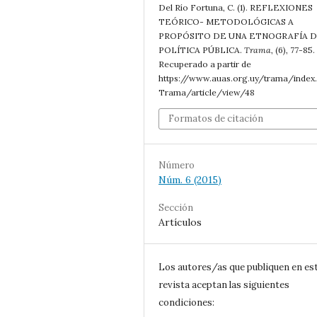
Del Río Fortuna, C. (1). REFLEXIONES
TEÓRICO- METODOLÓGICAS A
PROPÓSITO DE UNA ETNOGRAFÍA D
POLÍTICA PÚBLICA.
Trama
, (6), 77-85.
Recuperado a partir de
https://www.auas.org.uy/trama/index
Trama/article/view/48
Formatos de citación
Número
Núm. 6 (2015)
Sección
Artículos
Los autores/as que publiquen en es
revista aceptan las siguientes
condiciones: