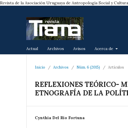
Revista de la Asociación Uruguaya de Antropología Social y Cultura
Actual
Archivos
Avisos
Acerca de
Inicio
/
Archivos
/
Núm. 6 (2015)
/
Artículos
REFLEXIONES TEÓRICO- M
ETNOGRAFÍA DE LA POLÍT
Cynthia Del Río Fortuna