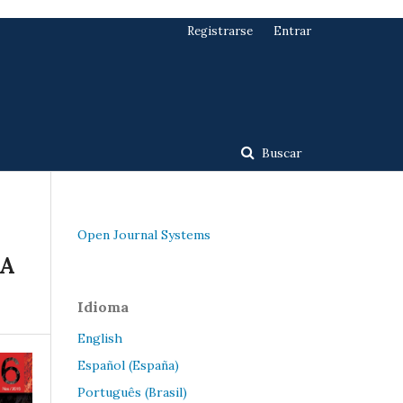
Registrarse
Entrar
Buscar
Open Journal Systems
NA
Idioma
English
Español (España)
Português (Brasil)