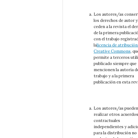
Los autores/as conse
los derechos de autor y
ceden a la revista el de
de la primera publicaci
con el trabajo registra
la
licencia de atribución
Creative Commons
, qu
permite a terceros utili
publicado siempre que
mencionen la autoría d
trabajo y a la primera
publicación en esta rev
Los autores/as puede
realizar otros acuerdo
contractuales
independientes y adici
para la distribución no