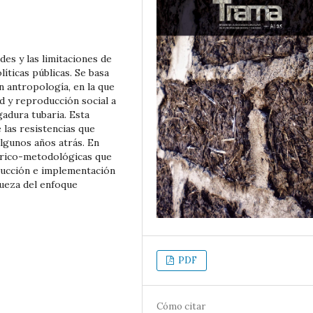
des y las limitaciones de
́ticas públicas. Se basa
n antropología, en la que
d y reproducción social a
igadura tubaria. Esta
e las resistencias que
lgunos años atrás. En
órico-metodológicas que
ucción e implementación
iqueza del enfoque
PDF
Cómo citar