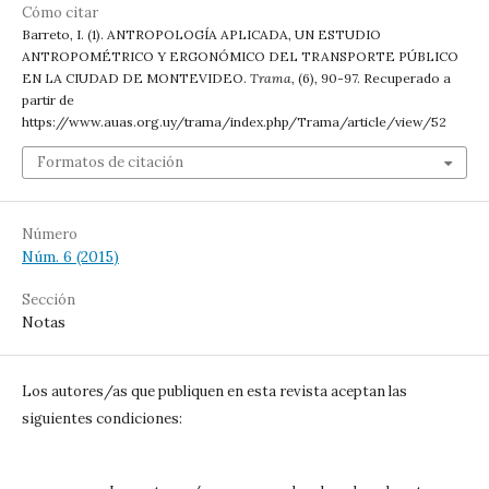
Cómo citar
Barreto, I. (1). ANTROPOLOGÍA APLICADA, UN ESTUDIO
ANTROPOMÉTRICO Y ERGONÓMICO DEL TRANSPORTE PÚBLICO
EN LA CIUDAD DE MONTEVIDEO.
Trama
, (6), 90-97. Recuperado a
partir de
https://www.auas.org.uy/trama/index.php/Trama/article/view/52
Formatos de citación
Número
Núm. 6 (2015)
Sección
Notas
Los autores/as que publiquen en esta revista aceptan las
siguientes condiciones: