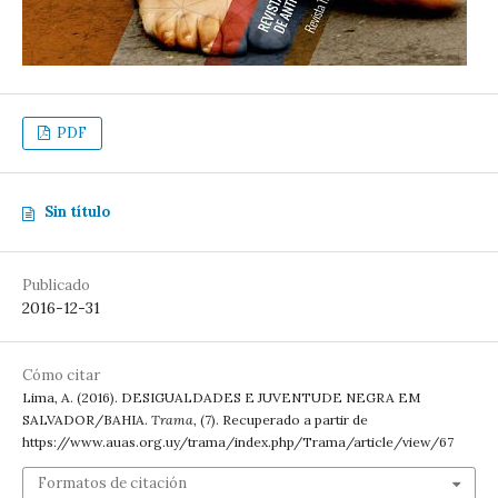
PDF
Sin título
Publicado
2016-12-31
Cómo citar
Lima, A. (2016). DESIGUALDADES E JUVENTUDE NEGRA EM
SALVADOR/BAHIA.
Trama
, (7). Recuperado a partir de
https://www.auas.org.uy/trama/index.php/Trama/article/view/67
Formatos de citación