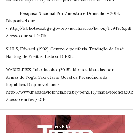
____. Pesquisa Nacional Por Amostra e Domicílio - 2014.
Disponível em:
<http://biblioteca.ibge.gov.br/visualizacao/livros/liv94935.pdf>
Acesso em: set. 2015.
SHILS, Edward. (1992). Centro e periferia. Tradução de José
Hartuig de Freitas. Lisboa: DIFEL.
WAISELFISZ, Julio Jacobo. (2015). Mortes Matadas por
Armas de Fogo. Secretaria-Geral da Presidência da
República. Disponível em: <
http://www.mapadaviolencia.org.br/pdf2015/mapaViolencia2015
Acesso em fev./2016