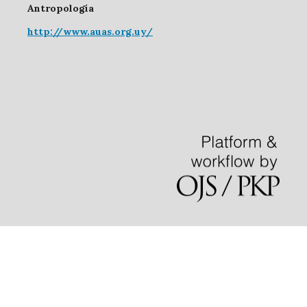
Antropología
http://www.auas.org.uy/