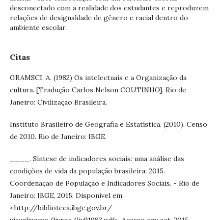
desconectado com a realidade dos estudantes e reproduzem
relações de desigualdade de gênero e racial dentro do
ambiente escolar.
Citas
GRAMSCI, A. (1982) Os intelectuais e a Organização da
cultura. [Tradução Carlos Nelson COUTINHO]. Rio de
Janeiro: Civilização Brasileira.
Instituto Brasileiro de Geografia e Estatística. (2010). Censo
de 2010. Rio de Janeiro: IBGE.
____. Síntese de indicadores sociais: uma análise das
condições de vida da população brasileira: 2015.
Coordenação de População e Indicadores Sociais. - Rio de
Janeiro: IBGE, 2015. Disponível em:
<http://biblioteca.ibge.gov.br/
visualizacao/livros/liv91983.pdf>. Acesso em: set. 2015.