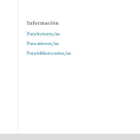
Información
Para lectores/as
Para autores/as
Para bibliotecarios/as