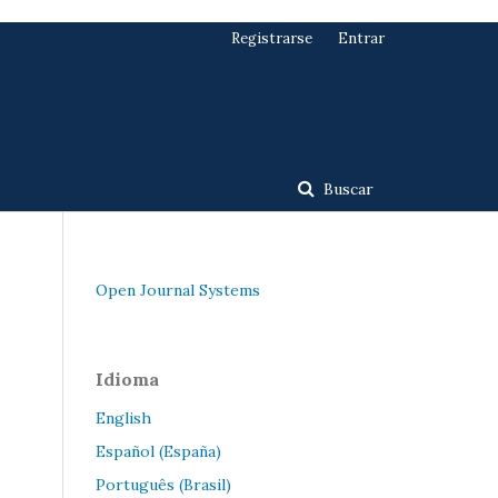
Registrarse
Entrar
Buscar
Open Journal Systems
Idioma
English
Español (España)
Português (Brasil)