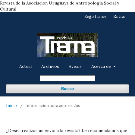
Revista de la Asociación Uruguaya de Antropología Social y
Cultural
Registrarse
Entrar
Actual
Archivos
Avisos
Acerca de
Buscar
Inicio
/
Información para autores/as
¿Desea realizar un envío a la revista? Le recomendamos que