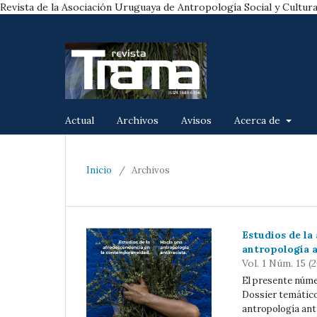
Revista de la Asociación Uruguaya de Antropología Social y Cultura
Actual
Archivos
Avisos
Acerca de
Inicio
/
Archivos
Estudios de la
antropología a
Vol. 1 Núm. 15 (
El presente númer
Dossier temático
antropología anti