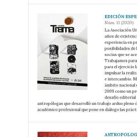
EDICIÓN ESPE
Núm. 11 (2020)
La Asociación Ur
años de existenci
experiencia en p
posibilidades de 
socias que se ac
Trabajamos para 
para el ejercicio
impulsar la reali
e intercambio. M
ámbito nacional 
2009 como un pro
desafío editoria
antropólogas que desarrolló un trabajo arduo pleno 
académico profesional que pone en diálogo las prácti
ANTROPOLOGÍ