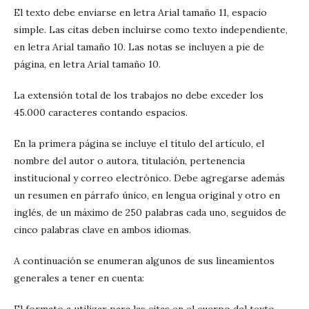
El texto debe enviarse en letra Arial tamaño 11, espacio
simple. Las citas deben incluirse como texto independiente,
en letra Arial tamaño 10. Las notas se incluyen a pie de
página, en letra Arial tamaño 10.
La extensión total de los trabajos no debe exceder los
45.000 caracteres contando espacios.
En la primera página se incluye el título del artículo, el
nombre del autor o autora, titulación, pertenencia
institucional y correo electrónico. Debe agregarse además
un resumen en párrafo único, en lengua original y otro en
inglés, de un máximo de 250 palabras cada uno, seguidos de
cinco palabras clave en ambos idiomas.
A continuación se enumeran algunos de sus lineamientos
generales a tener en cuenta:
El formato a utilizar para las citas en el cuerpo del texto