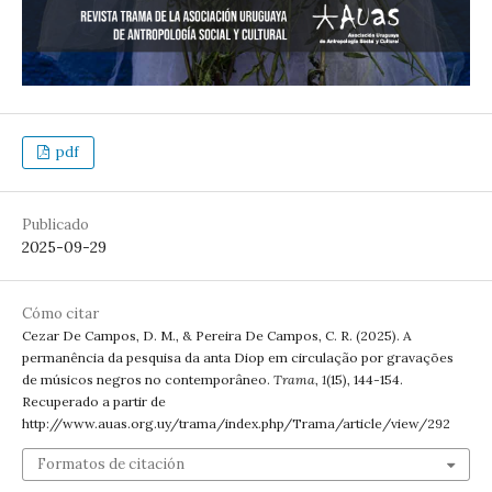
pdf
Publicado
2025-09-29
Cómo citar
Cezar De Campos, D. M., & Pereira De Campos, C. R. (2025). A
permanência da pesquisa da anta Diop em circulação por gravações
de músicos negros no contemporâneo.
Trama
,
1
(15), 144-154.
Recuperado a partir de
http://www.auas.org.uy/trama/index.php/Trama/article/view/292
Formatos de citación