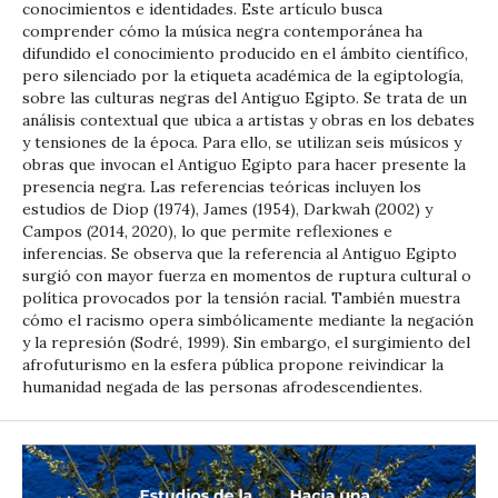
conocimientos e identidades. Este artículo busca
comprender cómo la música negra contemporánea ha
difundido el conocimiento producido en el ámbito científico,
pero silenciado por la etiqueta académica de la egiptología,
sobre las culturas negras del Antiguo Egipto. Se trata de un
análisis contextual que ubica a artistas y obras en los debates
y tensiones de la época. Para ello, se utilizan seis músicos y
obras que invocan el Antiguo Egipto para hacer presente la
presencia negra. Las referencias teóricas incluyen los
estudios de Diop (1974), James (1954), Darkwah (2002) y
Campos (2014, 2020), lo que permite reflexiones e
inferencias. Se observa que la referencia al Antiguo Egipto
surgió con mayor fuerza en momentos de ruptura cultural o
política provocados por la tensión racial. También muestra
cómo el racismo opera simbólicamente mediante la negación
y la represión (Sodré, 1999). Sin embargo, el surgimiento del
afrofuturismo en la esfera pública propone reivindicar la
humanidad negada de las personas afrodescendientes.