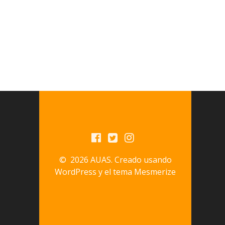
© 2026 AUAS. Creado usando
WordPress y el
tema Mesmerize