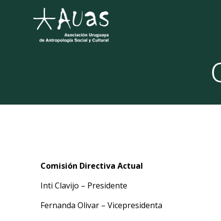
Saltar
al
contenido
Comisión Directiva Actual
Inti Clavijo – Presidente
Fernanda Olivar – Vicepresidenta