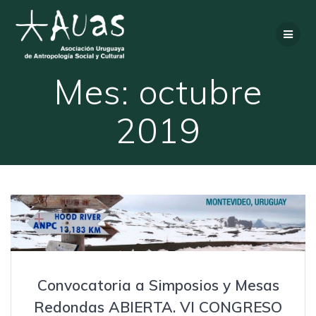
Saltar
al
contenido
Mes:
octubre
2019
Convocatoria a Simposios y Mesas
Redondas ABIERTA. VI CONGRESO