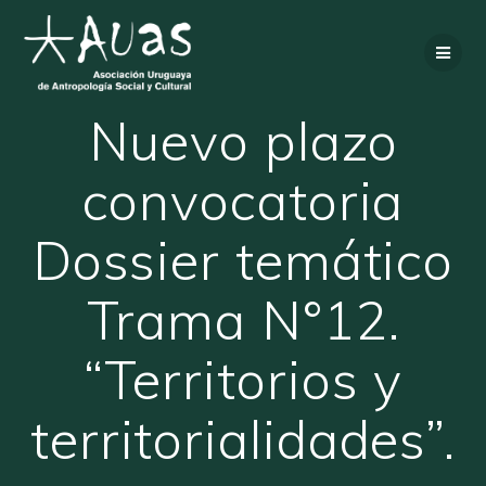
Saltar
al
contenido
Nuevo plazo
convocatoria
Dossier temático
Trama N°12.
“Territorios y
territorialidades”.