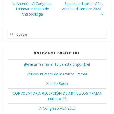
Navegación
Entrada
Siguiente
Anterior:
VI Congreso
Siguiente:
Trama N°11,
de
anterior:
entrada:
Latinoamericano de
Año 11, diciembre 2020
Antropología
entradas
Buscar:
ENTRADAS RECIENTES
¡Revista Trama n° 15 ya está disponible!
¡Nuevo número de la revista Trama!
Hacete Socio
CONVOCATORIA RECEPCIÓN DE ARTÍCULOS TRAMA
número 14
VI Congreso ALA 2020