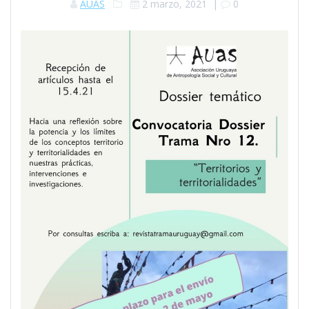
AUAS
2 marzo, 2021
|
0