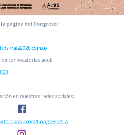
a la página del Congreso:
ttps://ala2020.com.uy
 de convocatorias aquí:
2020
ción en nuestras redes sociales:
ww.facebook.com/CongresoALA