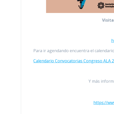
Visit
h
Para ir agendando encuentra el calendario
Calendario Convocatorias Congreso ALA 
Y más informa
https://w