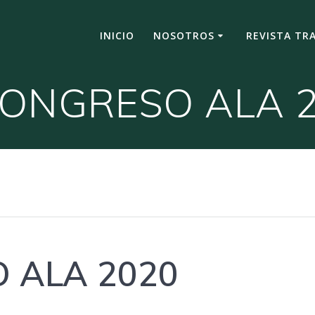
INICIO
NOSOTROS
REVISTA TR
CONGRESO ALA 
 ALA 2020