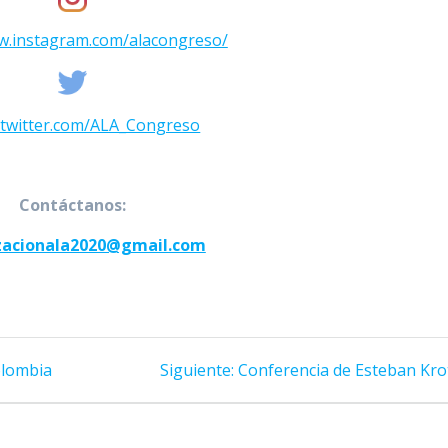
w.instagram.com/alacongreso/
//twitter.com/ALA_Congreso
Contáctanos:
zacionala2020@gmail.com
Siguiente
olombia
Siguiente:
Conferencia de Esteban Kro
entrada: