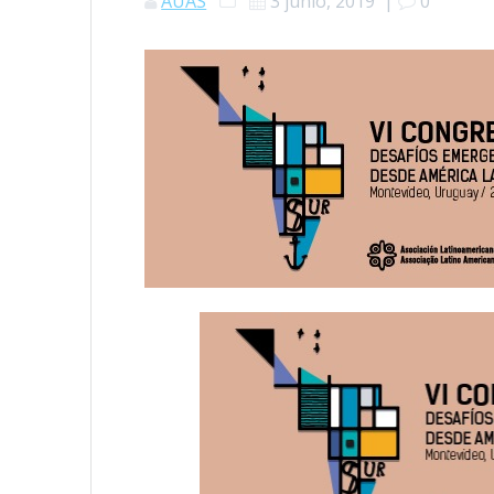
AUAS
3 junio, 2019
|
0